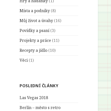
Hry a hádanky
(1)
Místa a podniky
(8)
Můj život a úvahy
(16)
Povídky a psaní
(3)
Projekty a práce
(11)
Recepty a jídlo
(10)
Věci
(1)
POSLEDNÍ ČLÁNKY
Las Vegas 2018
Berlín – město s retro