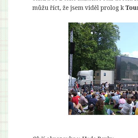
můžu říct, že jsem viděl prolog k
Tou