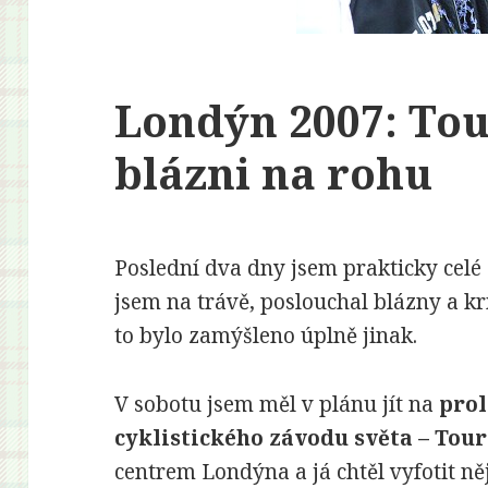
Londýn 2007: Tou
blázni na rohu
Poslední dva dny jsem prakticky celé 
jsem na trávě, poslouchal blázny a k
to bylo zamýšleno úplně jinak.
V sobotu jsem měl v plánu jít na
prol
cyklistického závodu světa – Tour
centrem Londýna a já chtěl vyfotit ně