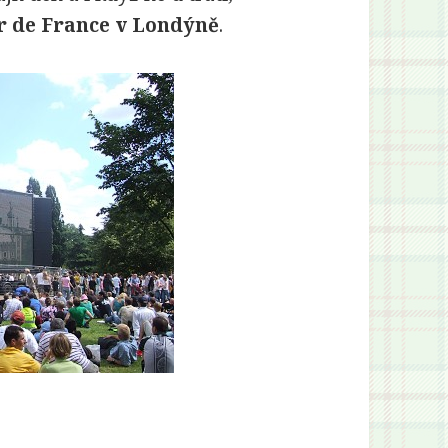
r de France v Londýně
.