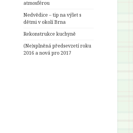
atmosférou
Nedvědice – tip na výlet s
dětmi v okolí Brna
Rekonstrukce kuchyně
(Ne)splněná předsevzetí roku
2016 a nová pro 2017