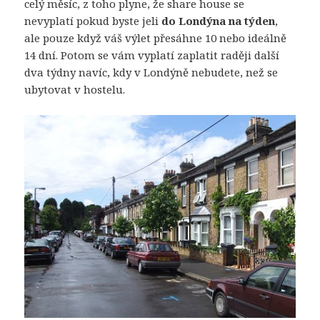
celý měsíc, z toho plyne, že share house se
nevyplatí pokud byste jeli
do Londýna na týden
,
ale pouze když váš výlet přesáhne 10 nebo ideálně
14 dní. Potom se vám vyplatí zaplatit raději další
dva týdny navíc, kdy v Londýně nebudete, než se
ubytovat v hostelu.