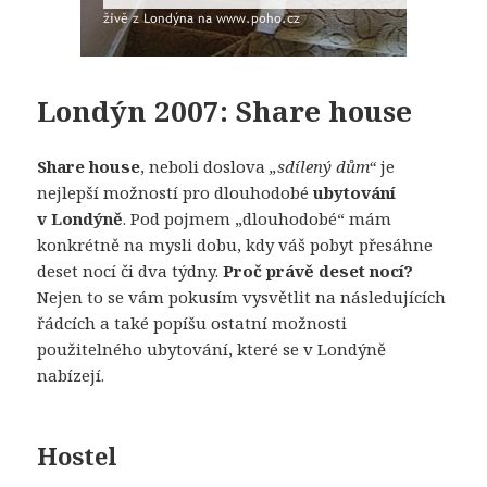
Londýn 2007: Share house
Share house
, neboli doslova
„sdílený dům“
je
nejlepší možností pro dlouhodobé
ubytování
v Londýně
. Pod pojmem „dlouhodobé“ mám
konkrétně na mysli dobu, kdy váš pobyt přesáhne
deset nocí či dva týdny.
Proč právě deset nocí?
Nejen to se vám pokusím vysvětlit na následujících
řádcích a také popíšu ostatní možnosti
použitelného ubytování, které se v Londýně
nabízejí.
Hostel