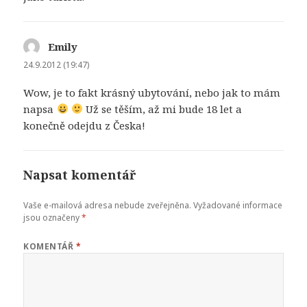
Emily
napsal:
24.9.2012 (19:47)
Wow, je to fakt krásný ubytování, nebo jak to mám
napsa
Už se těším, až mi bude 18 let a
konečně odejdu z Česka!
Napsat komentář
Vaše e-mailová adresa nebude zveřejněna.
Vyžadované informace
jsou označeny
*
KOMENTÁŘ
*