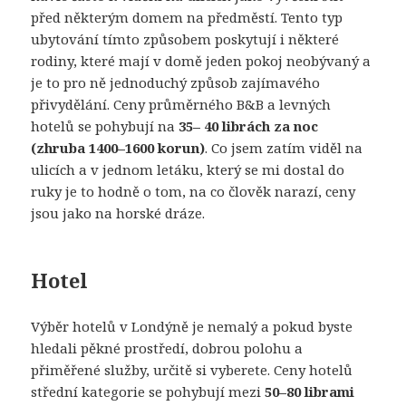
před některým domem na předměstí. Tento typ
ubytování tímto způsobem poskytují i některé
rodiny, které mají v domě jeden pokoj neobývaný a
je to pro ně jednoduchý způsob zajímavého
přivydělání. Ceny průměrného B&B a levných
hotelů se pohybují na
35– 40 librách za noc
(zhruba 1400–1600 korun)
. Co jsem zatím viděl na
ulicích a v jednom letáku, který se mi dostal do
ruky je to hodně o tom, na co člověk narazí, ceny
jsou jako na horské dráze.
Hotel
Výběr hotelů v Londýně je nemalý a pokud byste
hledali pěkné prostředí, dobrou polohu a
přiměřené služby, určitě si vyberete. Ceny hotelů
střední kategorie se pohybují mezi
50–80 librami