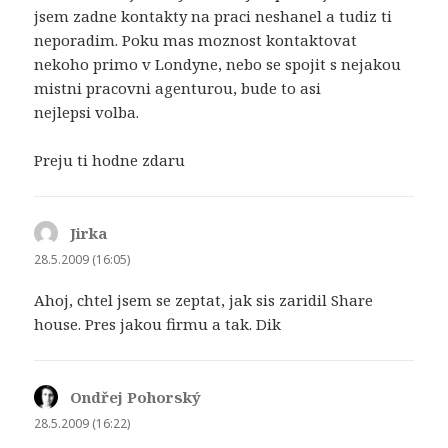
jsem zadne kontakty na praci neshanel a tudiz ti
neporadim. Poku mas moznost kontaktovat
nekoho primo v Londyne, nebo se spojit s nejakou
mistni pracovni agenturou, bude to asi
nejlepsi volba.
Preju ti hodne zdaru
Jirka
napsal:
28.5.2009 (16:05)
Ahoj, chtel jsem se zeptat, jak sis zaridil Share
house. Pres jakou firmu a tak. Dik
Ondřej Pohorský
napsal:
28.5.2009 (16:22)