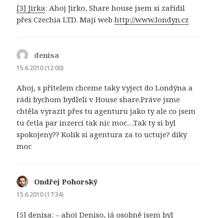
[3] Jirka
: Ahoj Jirko, Share house jsem si zařídil
přes Czechia LTD. Mají web
http://www.londyn.cz
denisa
napsal:
15.6.2010 (12:00)
Ahoj, s přítelem chceme taky vyject do Londýna a
rádi bychom bydleli v House share.Práve jsme
chtěla vyrazit přes tu agenturu jako ty ale co jsem
tu četla par inzerci tak nic moc…Tak ty si byl
spokojeny?? Kolik si agentura za to uctuje? diky
moc
Ondřej Pohorský
napsal:
15.6.2010 (17:34)
[5] denisa
: – ahoj Deniso, já osobně jsem byl