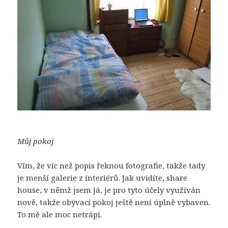
Můj pokoj
Vím, že víc než popis řeknou fotografie, takže tady
je menší galerie z interiérů. Jak uvidíte, share
house, v němž jsem já, je pro tyto účely využíván
nově, takže obývací pokoj ještě není úplně vybaven.
To mě ale moc netrápí.