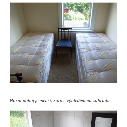
Horní pokoj je menší, zato s výhledem na zahradu