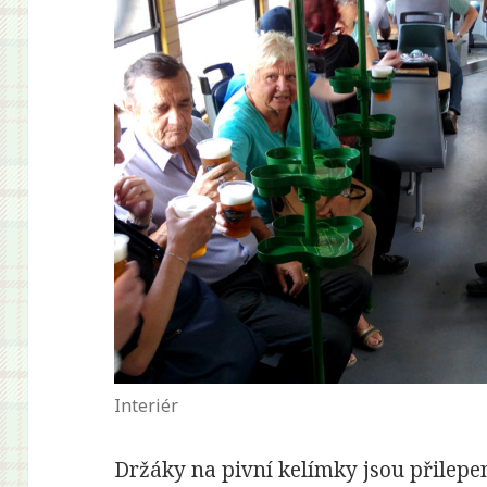
Interiér
Držáky na pivní kelímky jsou přilep