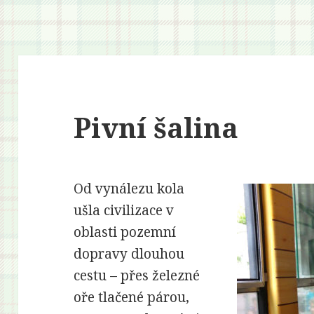
Pivní šalina
Od vynálezu kola
ušla civilizace v
oblasti pozemní
dopravy dlouhou
cestu – přes železné
oře tlačené párou,