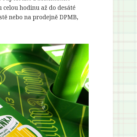
 celou hodinu až do desáté
ístě nebo na prodejně DPMB,