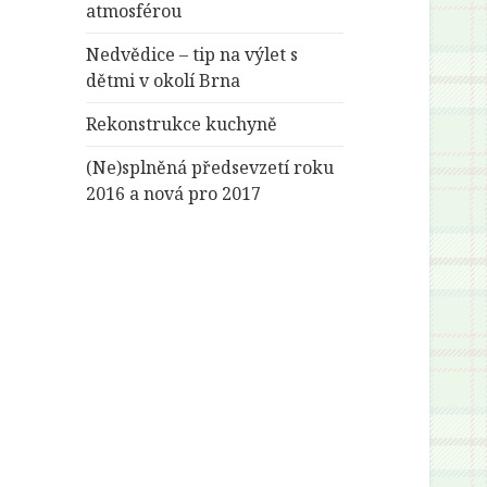
atmosférou
Nedvědice – tip na výlet s
dětmi v okolí Brna
Rekonstrukce kuchyně
(Ne)splněná předsevzetí roku
2016 a nová pro 2017