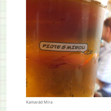
Kamarád Míra