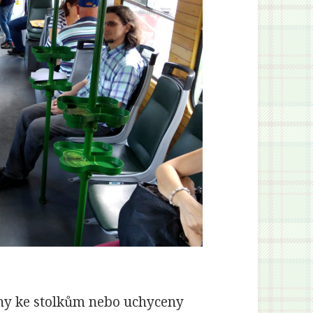
eny ke stolkům nebo uchyceny