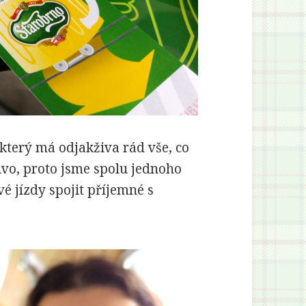
který má odjakživa rád vše, co
ivo, proto jsme spolu jednoho
é jízdy spojit příjemné s