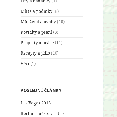
Hry a hádanky
(1)
Místa a podniky
(8)
Můj život a úvahy
(16)
Povídky a psaní
(3)
Projekty a práce
(11)
Recepty a jídlo
(10)
Věci
(1)
POSLEDNÍ ČLÁNKY
Las Vegas 2018
Berlín – město s retro