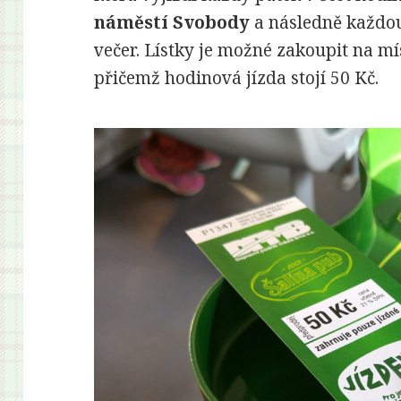
náměstí Svobody
a následně každou
večer. Lístky je možné zakoupit na m
přičemž hodinová jízda stojí 50 Kč.