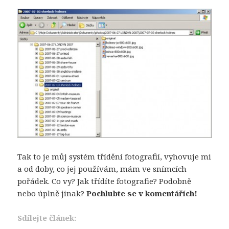
Tak to je můj systém třídění fotografií, vyhovuje mi
a od doby, co jej používám, mám ve snímcích
pořádek. Co vy? Jak třídíte fotografie? Podobně
nebo úplně jinak?
Pochlubte se v komentářích!
Sdílejte článek: