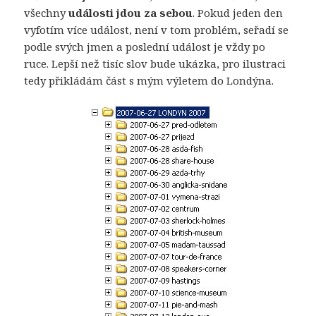
všechny
události jdou za sebou
. Pokud jeden den
vyfotím více událost, není v tom problém, seřadí se
podle svých jmen a poslední událost je vždy po
ruce. Lepší než tisíc slov bude ukázka, pro ilustraci
tedy přikládám část s mým výletem do Londýna.