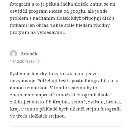
fotografií a to je pěkná řádka složek. Zatím se mi
osvědčil program Picasa od googlu, ale je zde
problém s načítáním složek když připojuji disk s
fotkami jen občas. Takže stále hledám vhodný
program na vyhledávání.
Zdeněk
napsal:
14.12.2018 (19:47)
Systém je logický, taky to tak mám jenže
nevyhovuje. Potřebuji řešit spostu fotografii a to z
danou tematikou. V tomto sistemu by to
znamenalo naprosté množstfí fotografii dkola
zabirajicí místo. Př. Krajina, zemně, zvířata, brouci,
kraj, v tomto příkladě bych už měl stejnu fotografii
ve třech složkách stejnou