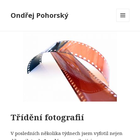
Ondřej Pohorský
MENU
A
WIDGETY
Třídění fotografií
V posledních několika týdnech jsem vyfotil nejen