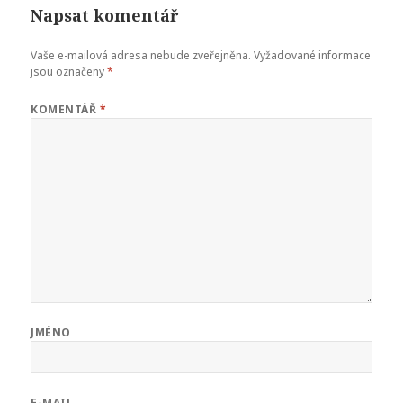
Napsat komentář
Vaše e-mailová adresa nebude zveřejněna.
Vyžadované informace
jsou označeny
*
KOMENTÁŘ
*
JMÉNO
E-MAIL