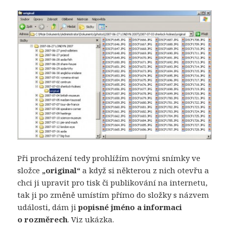
Při procházení tedy prohlížím novými snímky ve
složce
„original“
a když si některou z nich otevřu a
chci ji upravit pro tisk či publikování na internetu,
tak ji po změně umístím přímo do složky s názvem
události, dám ji
popisné jméno a informaci
o rozměrech
. Viz ukázka.