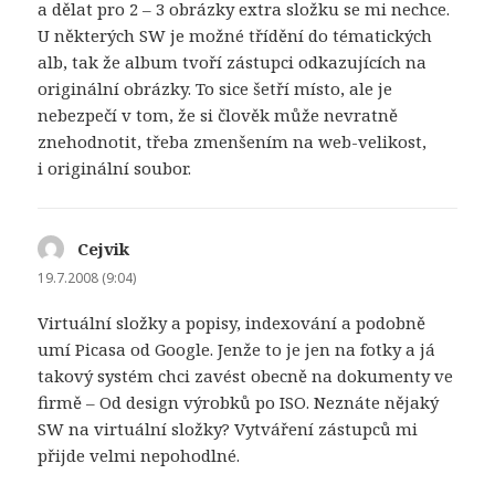
a dělat pro 2 – 3 obrázky extra složku se mi nechce.
U některých SW je možné třídění do tématických
alb, tak že album tvoří zástupci odkazujících na
originální obrázky. To sice šetří místo, ale je
nebezpečí v tom, že si člověk může nevratně
znehodnotit, třeba zmenšením na web-velikost,
i originální soubor.
Cejvik
napsal:
19.7.2008 (9:04)
Virtuální složky a popisy, indexování a podobně
umí Picasa od Google. Jenže to je jen na fotky a já
takový systém chci zavést obecně na dokumenty ve
firmě – Od design výrobků po ISO. Neznáte nějaký
SW na virtuální složky? Vytváření zástupců mi
přijde velmi nepohodlné.