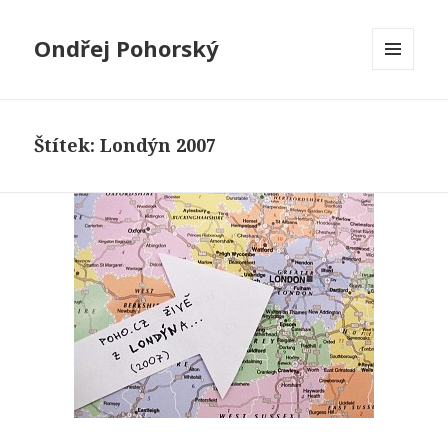
Ondřej Pohorský
MENU
A
WIDGETY
Štítek:
Londýn 2007