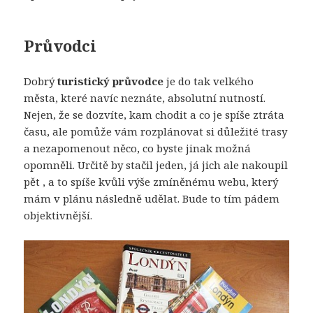
Průvodci
Dobrý
turistický průvodce
je do tak velkého
města, které navíc neznáte, absolutní nutností.
Nejen, že se dozvíte, kam chodit a co je spíše ztráta
času, ale pomůže vám rozplánovat si důležité trasy
a nezapomenout něco, co byste jinak možná
opomněli. Určitě by stačil jeden, já jich ale nakoupil
pět , a to spíše kvůli výše zmíněnému webu, který
mám v plánu následně udělat. Bude to tím pádem
objektivnější.