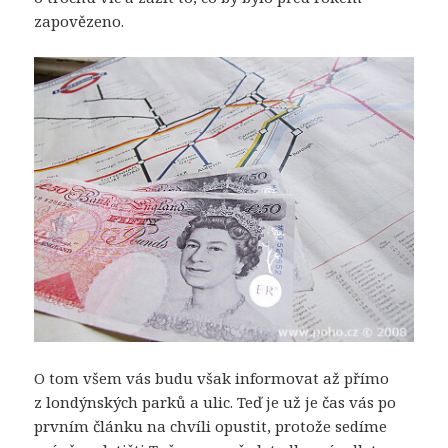
zapovězeno.
O tom všem vás budu však informovat až přímo
z londýnských parků a ulic. Teď je už je čas vás po
prvním článku na chvíli opustit, protože sedíme