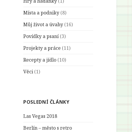
Hry a hádanky
(1)
Místa a podniky
(8)
Můj život a úvahy
(16)
Povídky a psaní
(3)
Projekty a práce
(11)
Recepty a jídlo
(10)
Věci
(1)
POSLEDNÍ ČLÁNKY
Las Vegas 2018
Berlín – město s retro