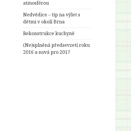
atmosférou
Nedvědice – tip na výlet s
dětmi v okolí Brna
Rekonstrukce kuchyně
(Ne)splněná předsevzetí roku
2016 a nová pro 2017