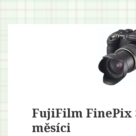
FujiFilm FinePix
měsíci