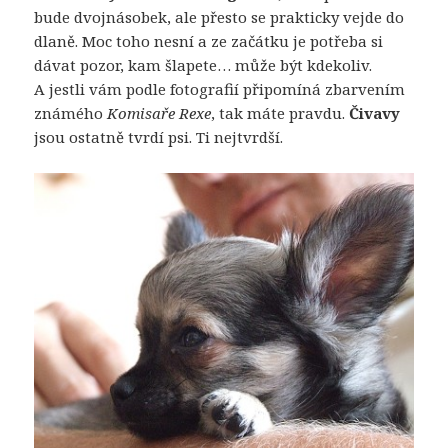
bude dvojnásobek, ale přesto se prakticky vejde do
dlaně. Moc toho nesní a ze začátku je potřeba si
dávat pozor, kam šlapete… může být kdekoliv.
A jestli vám podle fotografií připomíná zbarvením
známého
Komisaře Rexe
, tak máte pravdu.
Čivavy
jsou ostatně tvrdí psi. Ti nejtvrdší.